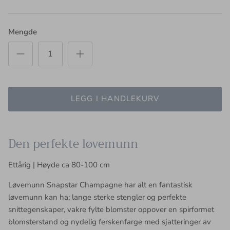
Mengde
LEGG I HANDLEKURV
Den perfekte løvemunn
Ettårig | Høyde ca 80-100 cm
Løvemunn Snapstar Champagne har alt en fantastisk
løvemunn kan ha; lange sterke stengler og perfekte
snittegenskaper, vakre fylte blomster oppover en spirformet
blomsterstand og nydelig ferskenfarge med sjatteringer av