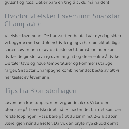
gyllent og rosa. Det er bare en ting å si, du må ha den!
Hvorfor vi elsker Løvemunn Snapstar
Champagne
Vi elsker løvemunn! De har vært en bauta i vår dyrking siden
vi begynte med snittblomstdyrking og vi har forsøkt utallige
sorter. Løvemunn er av de beste snittblomstene man kan
dyrke, de gir stor avling over lang tid og de er enkle å dyrke.
De tåler lave og høye temperaturer og kommer i utallige
farger. Snapstar Champagne kombinerer det beste av alt vi
har testet av løvemunn!
Tips fra Blomsterhagen
Løvemunn kan toppes, men vi gjør det ikke. Vi lar den
blomstre på hovedskuddet, når vi høster det blir det som den
første toppingen. Pass bare på at du lar minst 2-3 bladpar
være igjen når du høster. Da vil den bryte nye skudd derfra