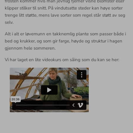
frosten kommer hvis man jevnlig fjerner visne blomster eller
klipper stilker til snitt. På vindutsatte steder kan høye sorter
trenge litt støtte, mens lave sorter som regel står støtt av seg
selv.
Alt i alt er løvemunn en takknemlig plante som passer både i
bed og krukker, og som gir farge, høyde og struktur i hagen
gjennom hele sommeren.
Vi har laget en lite videokurs om såing som du kan se her: