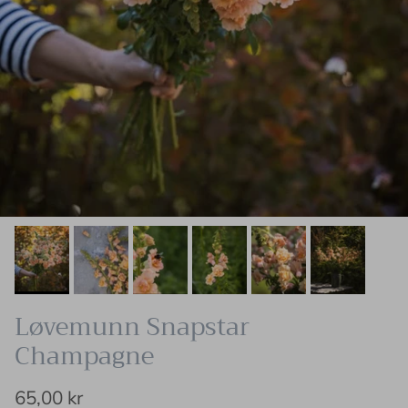
Løvemunn Snapstar
Champagne
65,00 kr